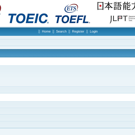
Home
Search
Register
Login