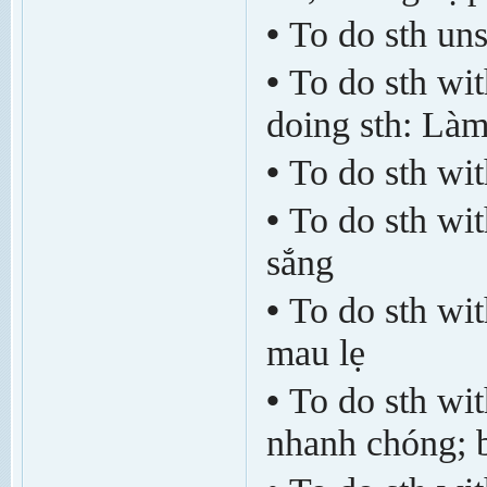
•
To do sth uns
•
To do sth wit
doing sth: Làm
•
To do sth wit
•
To do sth wit
sắng
•
To do sth wit
mau lẹ
•
To do sth wit
nhanh chóng; b