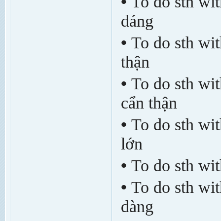
•
To do sth wi
dáng
•
To do sth wit
thận
•
To do sth wit
cẩn thận
•
To do sth wit
lớn
•
To do sth wit
•
To do sth wit
dàng