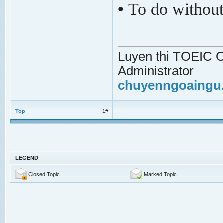
•
To do without
Luyen thi TOEIC On
Administrator
chuyenngoaingu
Top
1#
LEGEND
Closed Topic
Marked Topic