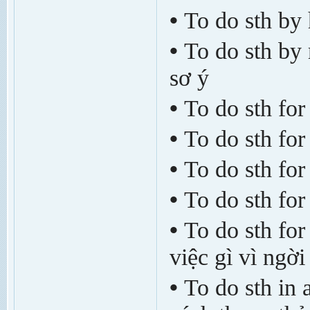
•
To do sth by 
•
To do sth by
sơ ý
•
To do sth for
•
To do sth for
•
To do sth for
•
To do sth for
•
To do sth for
việc gì vì ng­ời
•
To do sth in 