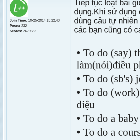
Tiếp tục loạt bài 
dụng.Khi sử dụng 
dùng câu tự nhiên
Join Time:
10-25-2014 15:22:43
Posts:
232
các bạn cũng có c
Scores:
2679683
•
To do (say) t
làm(nói)điều p
•
To do (sb's) j
•
To do (work)
diệu
•
To do a baby 
•
To do a cours