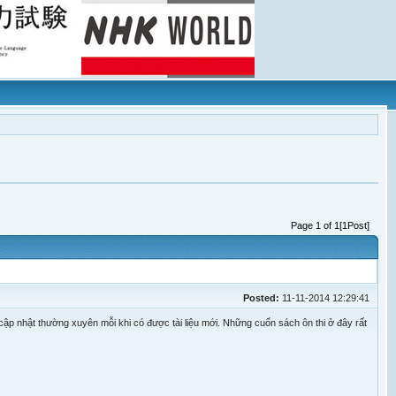
Page 1 of 1[1Post]
Posted:
11-11-2014 12:29:41
sẽ cập nhật thường xuyên mỗi khi có được tài liệu mới. Những cuốn sách ôn thi ở đây rất