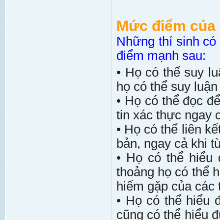
Mức điểm của 
Những thí sinh c
điểm mạnh sau:
• Họ có thể suy l
họ có thể suy luận 
• Họ có thể đọc để
tin xác thực ngay 
• Họ có thể liên k
bản, ngay cả khi 
• Họ có thể hiểu
thoảng họ có thể 
hiếm gặp của các 
• Họ có thể hiểu 
cũng có thể hiểu 