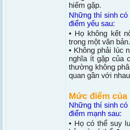
hiếm gặp.
Những thí sinh c
điểm yếu sau:
• Họ không kết n
trong một văn bản
• Không phải lúc 
nghĩa ít gặp của 
thường không phân
quan gần với nhau
Mức điểm của 
Những thí sinh c
điểm mạnh sau:
• Họ có thể suy 