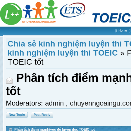
Home
Chia sẻ kinh nghiệm luyện thi 
kinh nghiệm luyện thi TOEIC
»
P
TOEIC tốt
Phân tích điểm mạnh
tốt
Moderators:
admin
,
chuyenngoaingu.c
New Topic
Post Reply
Phân tích điểm mạnh/yếu để luyện đọc TOEIC tốt