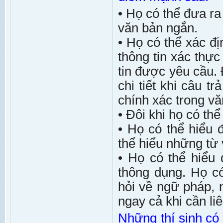
• Họ có thể đưa r
văn bản ngắn.
• Họ có thể xác đị
thông tin xác thực
tin được yêu cầu. 
chi tiết khi câu t
chính xác trong vă
• Đôi khi họ có thể
• Họ có thể hiểu 
thể hiểu những từ
• Họ có thể hiểu
thông dụng. Họ c
hỏi về ngữ pháp, 
ngay cả khi cần liê
Những thí sinh c