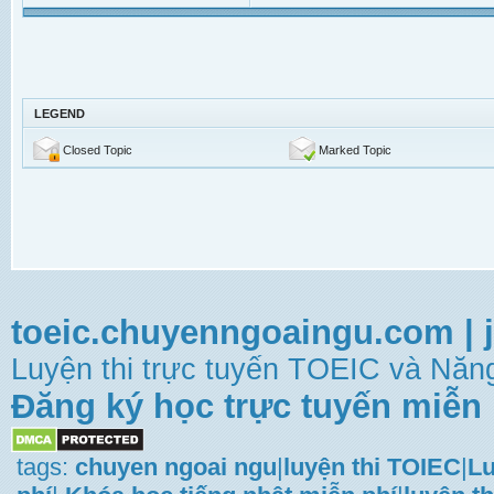
LEGEND
Closed Topic
Marked Topic
toeic.chuyenngoaingu.com
|
Luyện thi trực tuyến TOEIC và Năng
Đăng ký học trực tuyến miễn 
tags:
chuyen ngoai ngu
|
luyện thi TOIEC
|
Lu