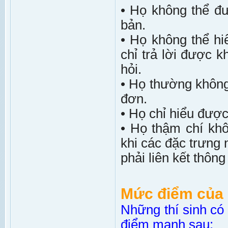
• Họ không thể đư
bản.
• Họ không thể hi
chỉ trả lời được k
hỏi.
• Họ thường không 
đơn.
• Họ chỉ hiểu được
• Họ thậm chí kh
khi các đặc trưng 
phải liên kết thông 
Mức điểm của 
Những thí sinh c
điểm mạnh sau: