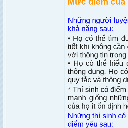
Mức điểm của 
Những người luyệ
khả năng sau:
• Họ có thể tìm đ
tiết khi không cần
với thông tin trong
• Họ có thể hiểu
thông dụng. Họ có
quy tắc và thông d
* Thí sinh có điể
mạnh giống nhữn
của họ ít ổn định 
Những thí sinh c
điểm yếu sau: