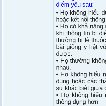
điểm yếu sau:
• Họ không hiểu đ
hoặc kết nối thông 
• Họ có khả năng r
khi thông tin bị 
thường bị lệ thuộ
bài giống y hệt v
được.
• Họ thường không
nhau.
• Họ không hiểu n
dụng hoặc các th
sự khác biệt giữa 
• Họ không hiểu 
thông dụng hơn.