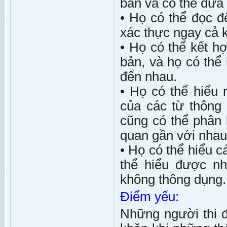
bản và có thể đưa 
• Họ có thể đọc để
xác thực ngay cả kh
• Họ có thể kết h
bản, và họ có thể 
đến nhau.
• Họ có thể hiểu 
của các từ thông
cũng có thể phân 
quan gần với nhau
• Họ có thể hiểu c
thể hiểu được n
không thông dụng.
Điểm yếu:
Những người thi 