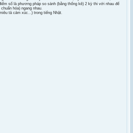
iểm số là phương pháp so sánh (bằng thống kê) 2 kỳ thi với nhau để
c chuẩn hóa) ngang nhau.
iêu tả cảm xúc...) trong tiếng Nhật.