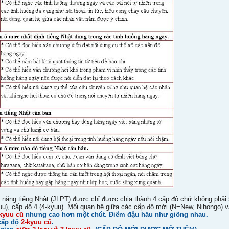
ả năng tiếng Nhật (JLPT) được chỉ được chia thành 4 cấp độ chứ không phải 
yuu), cấp độ 4 (4-kyuu). Mối quan hệ giữa các cấp độ mới (N=New, Nihongo) 
kyuu cũ
nhưng cao hơn một chút. Điểm đậu hầu như giống nhau.
cấp độ
2-kyuu cũ
.