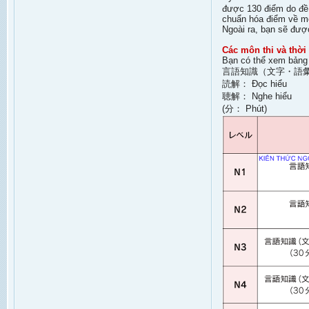
được 130 điểm do đề 
chuẩn hóa điểm về mộ
Ngoài ra, bạn sẽ được
Các môn thi và thời 
Bạn có thể xem bảng 
言語知識（文字・語彙・文法）：
読解： Đọc hiểu
聴解： Nghe hiểu
(分： Phút)