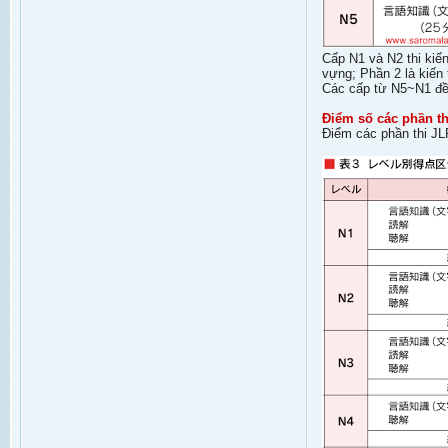
Cấp N1 và N2 thi kiế
vựng; Phần 2 là kiến
Các cấp từ N5~N1 đều
Điểm số các phần th
Điểm các phần thi JL