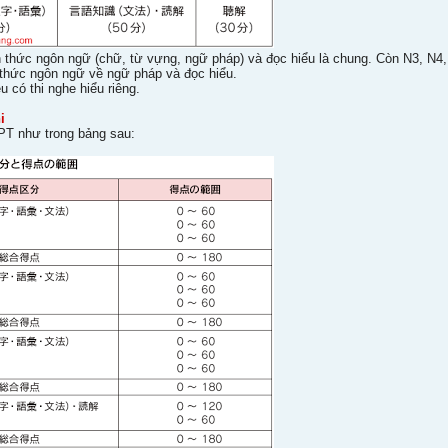
n thức ngôn ngữ (chữ, từ vựng, ngữ pháp) và đọc hiểu là chung. Còn N3, N4,
 thức ngôn ngữ về ngữ pháp và đọc hiểu.
 có thi nghe hiểu riêng.
i
PT như trong bảng sau: