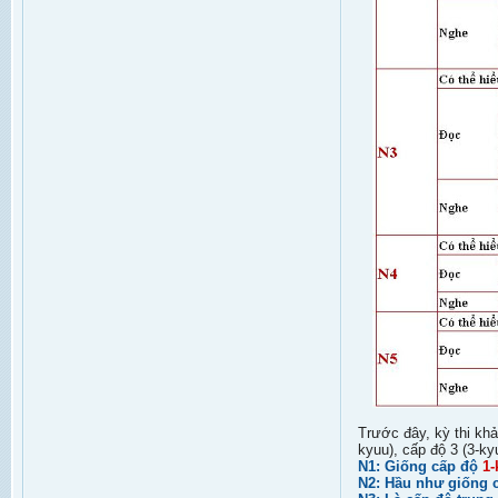
Trước đây, kỳ thi kh
kyuu), cấp độ 3 (3-k
N1: Giống cấp độ
1-
N2: Hầu như giống 