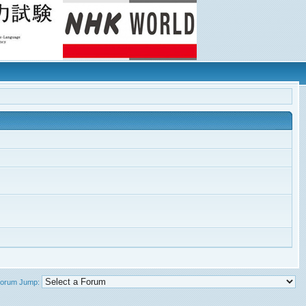
orum Jump: