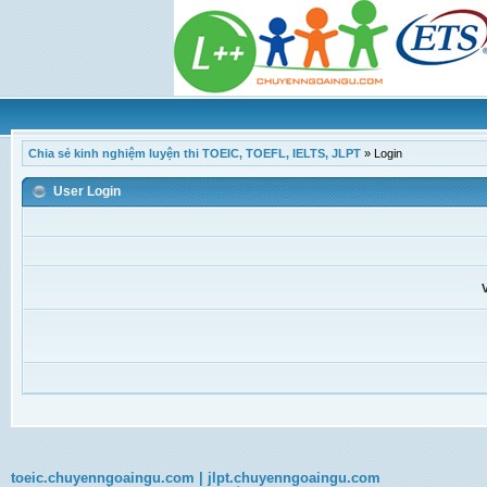
Chia sẻ kinh nghiệm luyện thi TOEIC, TOEFL, IELTS, JLPT
»
Login
User Login
toeic.chuyenngoaingu.com
|
jlpt.chuyenngoaingu.com