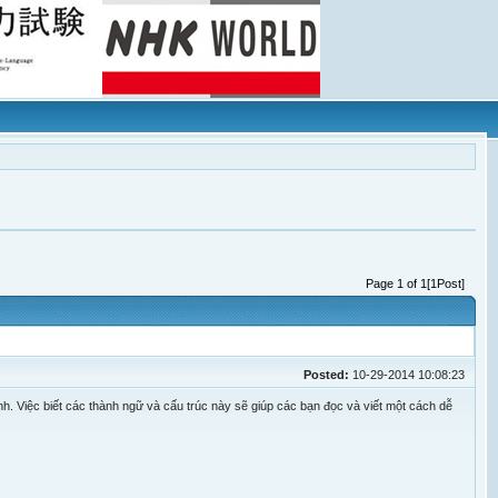
Page 1 of 1[1Post]
Posted:
10-29-2014 10:08:23
Anh. Việc biết các thành ngữ và cấu trúc này sẽ giúp các bạn đọc và viết một cách dễ