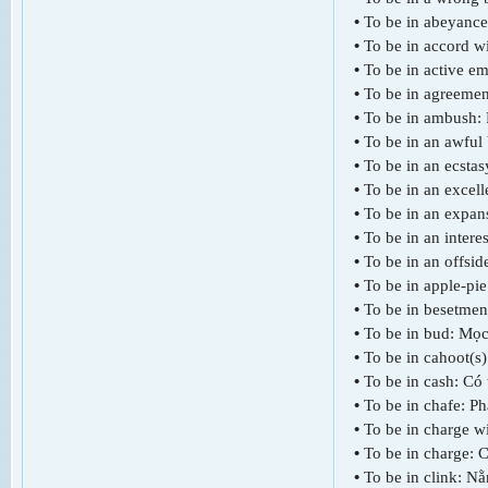
•
To be in abeyance
•
To be in accord wi
•
To be in active em
•
To be in agreemen
•
To be in ambush:
•
To be in an awful 
•
To be in an ecstas
•
To be in an excell
•
To be in an expans
•
To be in an intere
•
To be in an offside
•
To be in apple-pie
•
To be in besetmen
•
To be in bud: Mọ
•
To be in cahoot(s)
•
To be in cash: Có 
•
To be in chafe: Ph
•
To be in charge w
•
To be in charge: 
•
To be in clink: N