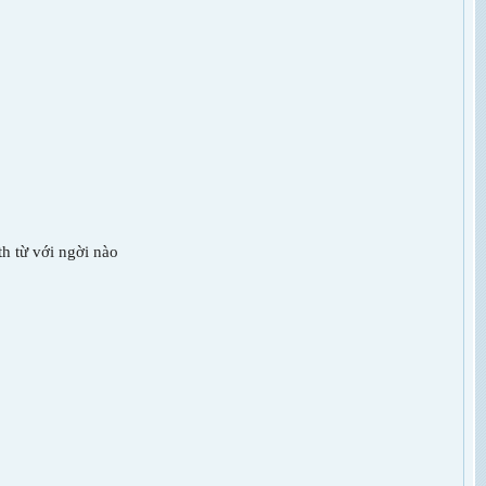
­ từ với ng­ời nào