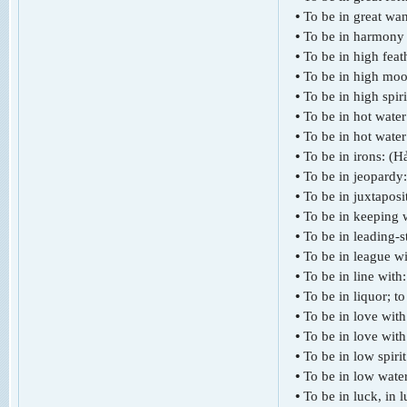
•
To be in great wa
•
To be in harmony 
•
To be in high feat
•
To be in high mo
•
To be in high spir
•
To be in hot wate
•
To be in hot wate
•
To be in irons: (
•
To be in jeopardy
•
To be in juxtaposi
•
To be in keeping w
•
To be in leading-s
•
To be in league w
•
To be in line with
•
To be in liquor; to
•
To be in love with
•
To be in love wit
•
To be in low spiri
•
To be in low water
•
To be in luck, in