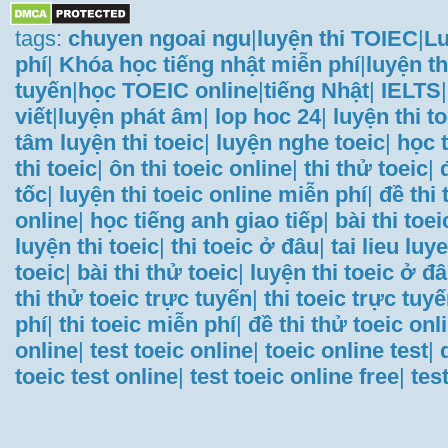
tags:
chuyen ngoai ngu
|
luyện thi TOIEC
|
Lu
phí
|
Khóa học tiếng nhật miễn phí
|
luyện th
tuyến
|
học TOEIC online
|
tiếng Nhật
|
IELTS
|
viết
|
luyện phát âm
|
lop hoc 24
|
luyện thi t
tâm luyện thi toeic
|
luyện nghe toeic
|
học t
thi toeic
|
ôn thi toeic online
|
thi thử toeic
|
tốc
|
luyện thi toeic online miễn phí
|
đề thi
online
|
học tiếng anh giao tiếp
|
bài thi toei
luyện thi toeic
|
thi toeic ở đâu
|
tai lieu luye
toeic
|
bài thi thử toeic
|
luyện thi toeic ở đ
thi thử toeic trực tuyến
|
thi toeic trực tuy
phí
|
thi toeic miễn phí
|
đề thi thử toeic onl
online
|
test toeic online
|
toeic online test
|
toeic test online
|
test toeic online free
|
tes