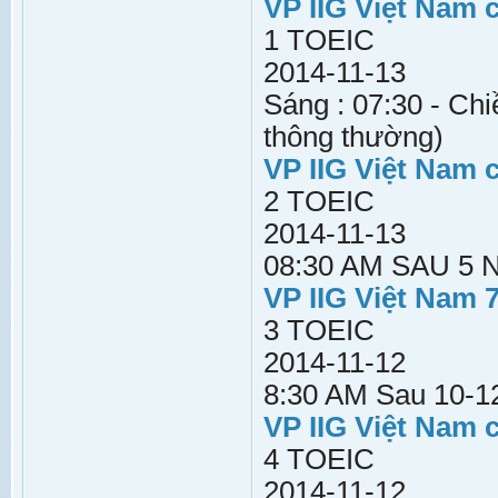
VP IIG Việt Nam 
1 TOEIC
2014-11-13
Sáng : 07:30 - Chi
thông thường)
VP IIG Việt Nam 
2 TOEIC
2014-11-13
08:30 AM SAU 5
VP IIG Việt Nam 
3 TOEIC
2014-11-12
8:30 AM Sau 10-12
VP IIG Việt Nam 
4 TOEIC
2014-11-12