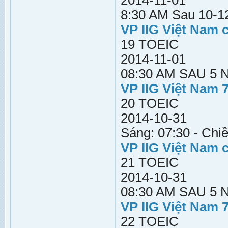
2014-11-01
8:30 AM Sau 10-12
VP IIG Việt Nam 
19 TOEIC
2014-11-01
08:30 AM SAU 5
VP IIG Việt Nam 
20 TOEIC
2014-10-31
Sáng: 07:30 - Chiề
VP IIG Việt Nam 
21 TOEIC
2014-10-31
08:30 AM SAU 5
VP IIG Việt Nam 
22 TOEIC