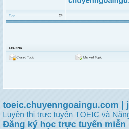
chuyenngoaingu
Top
2#
LEGEND
Closed Topic
Marked Topic
toeic.chuyenngoaingu.com
|
Luyện thi trực tuyến TOEIC và Năng
Đăng ký học trực tuyến miễn 