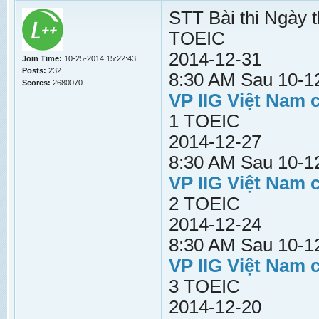
STT Bài thi Ngày t
TOEIC
2014-12-31
Join Time:
10-25-2014 15:22:43
Posts:
232
8:30 AM Sau 10-12
Scores:
2680070
VP IIG Việt Nam 
1 TOEIC
2014-12-27
8:30 AM Sau 10-12
VP IIG Việt Nam 
2 TOEIC
2014-12-24
8:30 AM Sau 10-12
VP IIG Việt Nam 
3 TOEIC
2014-12-20