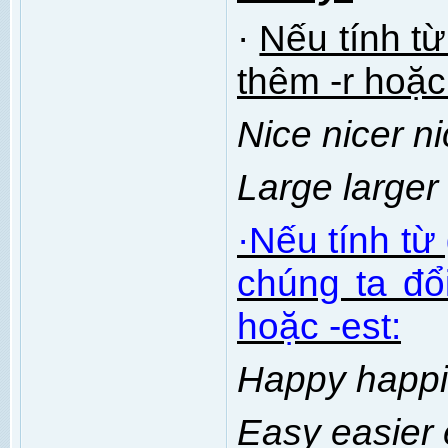
·
Nếu tính từ
thêm -r hoặc 
Nice nicer ni
Large larger 
·
Nếu tính từ
chúng ta đổi
hoặc -est:
Happy happi
Easy easier 