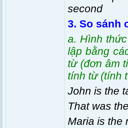
second
3. So sánh 
a. Hình thứ
lập bằng cá
từ (đơn âm t
tính từ (tính 
John is the t
That was the
Maria is the 