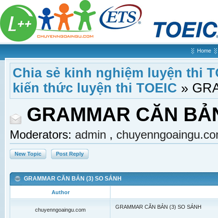
Home
Chia sẻ kinh nghiệm luyện thi 
kiến thức luyện thi TOEIC
»
GRA
GRAMMAR CĂN BẢN 
Moderators:
admin
,
chuyenngoaingu.c
New Topic
Post Reply
GRAMMAR CĂN BẢN (3) SO SÁNH
Author
GRAMMAR CĂN BẢN (3) SO SÁNH
chuyenngoaingu.com