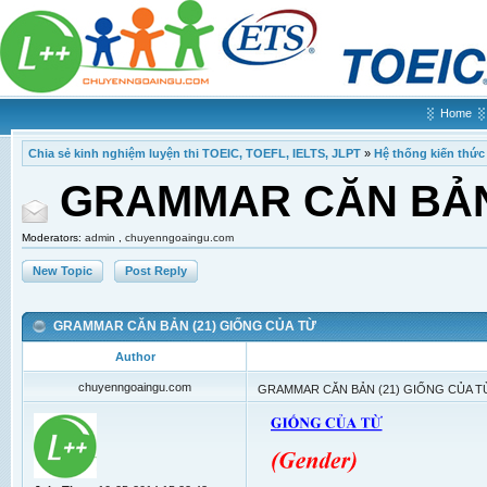
Home
Chia sẻ kinh nghiệm luyện thi TOEIC, TOEFL, IELTS, JLPT
»
Hệ thống kiến thức
GRAMMAR CĂN BẢN 
Moderators:
admin
,
chuyenngoaingu.com
New Topic
Post Reply
GRAMMAR CĂN BẢN (21) GIỐNG CỦA TỪ
Author
chuyenngoaingu.com
GRAMMAR CĂN BẢN (21) GIỐNG CỦA T