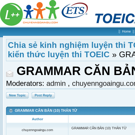
Home
Chia sẻ kinh nghiệm luyện thi 
kiến thức luyện thi TOEIC
»
GRA
GRAMMAR CĂN BẢN 
Moderators:
admin
,
chuyenngoaingu.c
New Topic
Post Reply
GRAMMAR CĂN BẢN (10) THÁN TỪ
Author
GRAMMAR CĂN BẢN (10) THÁN TỪ
chuyenngoaingu.com