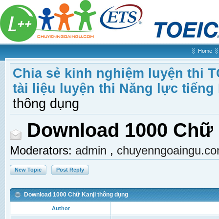
Home
Chia sẻ kinh nghiệm luyện thi 
tài liệu luyện thi Năng lực tiếng
thông dụng
Download 1000 Chữ 
Moderators:
admin
,
chuyenngoaingu.c
New Topic
Post Reply
Download 1000 Chữ Kanji thông dụng
Author