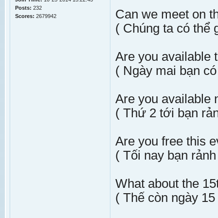
Posts:
232
Can we meet on t
Scores:
2679942
( Chúng ta có thể
Are you available
( Ngày mai bạn có
Are you available
( Thứ 2 tới bạn rả
Are you free this 
( Tối nay bạn rảnh
What about the 15t
( Thế còn ngày 15