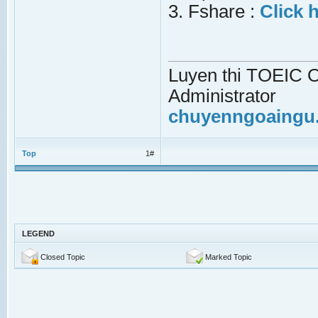
3. Fshare :
Click 
Luyen thi TOEIC On
Administrator
chuyenngoaingu
Top
1#
LEGEND
Closed Topic
Marked Topic