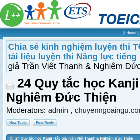
Home
Chia sẻ kinh nghiệm luyện thi 
tài liệu luyện thi Năng lực tiếng
giả Trần Việt Thanh & Nghiêm Đứ
24 Quy tắc học Kanji 
Nghiêm Đức Thiện
Moderators:
admin
,
chuyenngoaingu.c
New Topic
Post Reply
24 Quy tắc học Kanji - tác giả Trần Việt Thanh & Nghiêm Đức Thiện